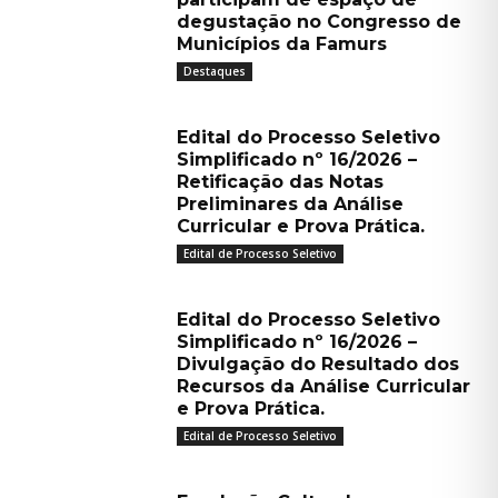
degustação no Congresso de
Municípios da Famurs
Destaques
Edital do Processo Seletivo
Simplificado nº 16/2026 –
Retificação das Notas
Preliminares da Análise
Curricular e Prova Prática.
Edital de Processo Seletivo
Edital do Processo Seletivo
Simplificado nº 16/2026 –
Divulgação do Resultado dos
Recursos da Análise Curricular
e Prova Prática.
Edital de Processo Seletivo