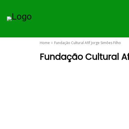
O GOVERNO
Home
Fundação Cultural Afif Jorge Simões Filho
Fundação Cultural Af