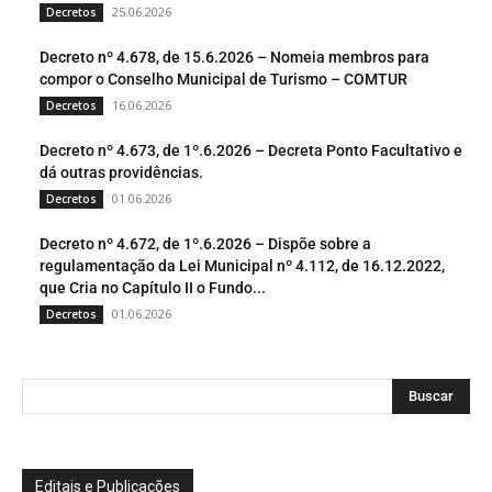
25.06.2026
Decretos
Decreto nº 4.678, de 15.6.2026 – Nomeia membros para
compor o Conselho Municipal de Turismo – COMTUR
16.06.2026
Decretos
Decreto nº 4.673, de 1º.6.2026 – Decreta Ponto Facultativo e
dá outras providências.
01.06.2026
Decretos
Decreto nº 4.672, de 1º.6.2026 – Dispõe sobre a
regulamentação da Lei Municipal nº 4.112, de 16.12.2022,
que Cria no Capítulo II o Fundo...
01.06.2026
Decretos
Buscar
Editais e Publicações