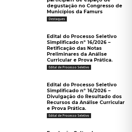
degustação no Congresso de
Municípios da Famurs
Destaques
Edital do Processo Seletivo
Simplificado nº 16/2026 –
Retificação das Notas
Preliminares da Análise
Curricular e Prova Prática.
Edital de Processo Seletivo
Edital do Processo Seletivo
Simplificado nº 16/2026 –
Divulgação do Resultado dos
Recursos da Análise Curricular
e Prova Prática.
Edital de Processo Seletivo