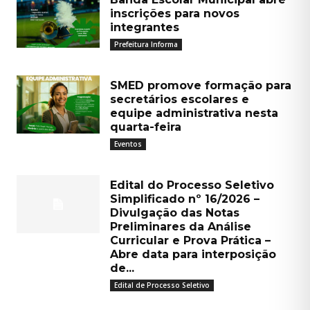
inscrições para novos
integrantes
Prefeitura Informa
SMED promove formação para
secretários escolares e
equipe administrativa nesta
quarta-feira
Eventos
Edital do Processo Seletivo
Simplificado nº 16/2026 –
Divulgação das Notas
Preliminares da Análise
Curricular e Prova Prática –
Abre data para interposição
de...
Edital de Processo Seletivo