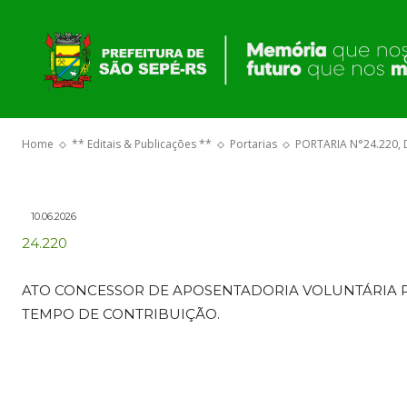
PORTARIAS
PORTARIA N°2
JUNHO DE 20
Home
** Editais & Publicações **
Portarias
PORTARIA N°24.220, 
10.06.2026
24.220
ATO CONCESSOR DE APOSENTADORIA VOLUNTÁRIA 
TEMPO DE CONTRIBUIÇÃO.