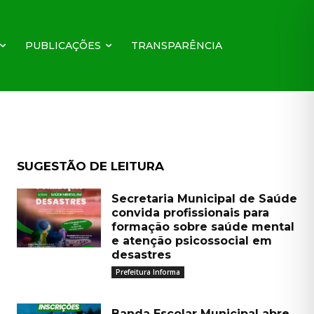
PUBLICAÇÕES
TRANSPARÊNCIA
SUGESTÃO DE LEITURA
Secretaria Municipal de Saúde
convida profissionais para
formação sobre saúde mental
e atenção psicossocial em
desastres
Prefeitura Informa
Banda Escolar Municipal abre