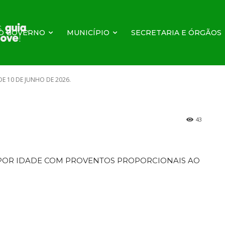
4.220, DE 10 DE
O GOVERNO
MUNICÍPIO
SECRETARIA E ÓRGÃOS
26.
DE 10 DE JUNHO DE 2026.
43
POR IDADE COM PROVENTOS PROPORCIONAIS AO