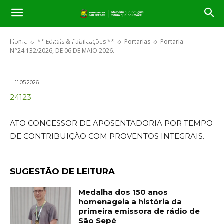
Portaria N°24.132/2026, DE 06
DE MAIO 2026.
Home
** Editais & Publicações **
Portarias
Portaria
N°24.132/2026, DE 06 DE MAIO 2026.
11.05.2026
24123
ATO CONCESSOR DE APOSENTADORIA POR TEMPO
DE CONTRIBUIÇÃO COM PROVENTOS INTEGRAIS.
SUGESTÃO DE LEITURA
Medalha dos 150 anos
homenageia a história da
primeira emissora de rádio de
São Sepé