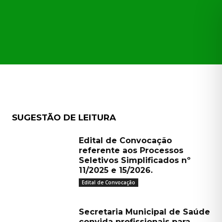
CAÇÕES
TRANSPARÊNCIA
MORE
SUGESTÃO DE LEITURA
Edital de Convocação
referente aos Processos
Seletivos Simplificados nº
11/2025 e 15/2026.
Edital de Convocação
Secretaria Municipal de Saúde
convida profissionais para