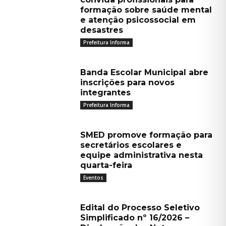
formação sobre saúde mental
e atenção psicossocial em
desastres
Prefeitura Informa
Banda Escolar Municipal abre
inscrições para novos
integrantes
Prefeitura Informa
SMED promove formação para
secretários escolares e
equipe administrativa nesta
quarta-feira
Eventos
Edital do Processo Seletivo
Simplificado nº 16/2026 –