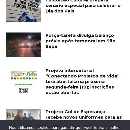
cenário especial para celebrar o
Dia dos Pais
Força-tarefa divulga balanço
prévio após temporal em São
Sepé
Projeto Intersetorial
“Conectando Projetos de Vida”
terá abertura na próxima
segunda-feira (10); inscrições
estão abertas
Projeto Gol de Esperança
recebe novos uniformes para as
atividades esportivas
Nós utilizamos cookies para garantir que você tenha a melhor