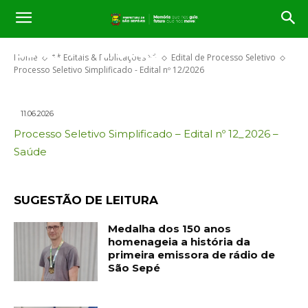
Processo Seletivo Simplificado –
Edital nº 12/2026
Home
** Editais & Publicações **
Edital de Processo Seletivo
Processo Seletivo Simplificado - Edital nº 12/2026
11.06.2026
Processo Seletivo Simplificado – Edital nº 12_2026 –
Saúde
SUGESTÃO DE LEITURA
Medalha dos 150 anos
homenageia a história da
primeira emissora de rádio de
São Sepé