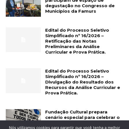
participam de espaço de
degustação no Congresso de
Municípios da Famurs
Edital do Processo Seletivo
Simplificado nº 16/2026 –
Retificação das Notas
Preliminares da Análise
Curricular e Prova Prática.
Edital do Processo Seletivo
Simplificado nº 16/2026 –
Divulgação do Resultado dos
Recursos da Análise Curricular e
Prova Prática.
Fundação Cultural prepara
cenário especial para celebrar o
Dia dos Pais
Nós utilizamos cookies para garantir que você tenha a melhor