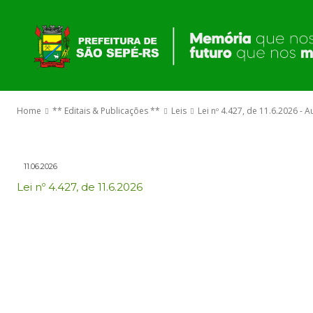
Jurídico Únic
O GOVERNO
municipais.
Home
** Editais & Publicações **
Leis
Lei nº 4.427, de 11.6.2026 - 
11.06.2026
Lei nº 4.427, de 11.6.2026