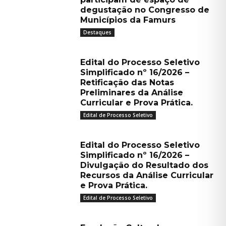
degustação no Congresso de
Municípios da Famurs
Destaques
Edital do Processo Seletivo
Simplificado nº 16/2026 –
Retificação das Notas
Preliminares da Análise
Curricular e Prova Prática.
Edital de Processo Seletivo
Edital do Processo Seletivo
Simplificado nº 16/2026 –
Divulgação do Resultado dos
Recursos da Análise Curricular
e Prova Prática.
Edital de Processo Seletivo