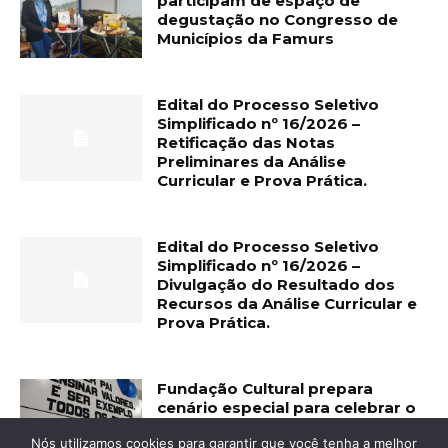
participam de espaço de
degustação no Congresso de
Municípios da Famurs
Edital do Processo Seletivo
Simplificado nº 16/2026 –
Retificação das Notas
Preliminares da Análise
Curricular e Prova Prática.
Edital do Processo Seletivo
Simplificado nº 16/2026 –
Divulgação do Resultado dos
Recursos da Análise Curricular e
Prova Prática.
Fundação Cultural prepara
cenário especial para celebrar o
Dia dos Pais
Nós utilizamos cookies para garantir que você tenha a melhor