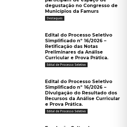
degustação no Congresso de
Municípios da Famurs
Destaques
Edital do Processo Seletivo
Simplificado nº 16/2026 –
Retificação das Notas
Preliminares da Análise
Curricular e Prova Prática.
Edital de Processo Seletivo
Edital do Processo Seletivo
Simplificado nº 16/2026 –
Divulgação do Resultado dos
Recursos da Análise Curricular
e Prova Prática.
Edital de Processo Seletivo