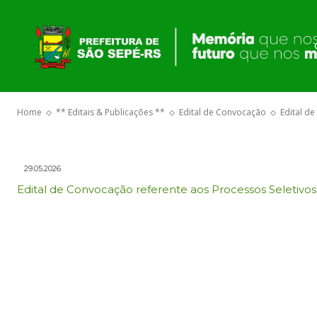
aos Processos 
e 02/2026.
Home
** Editais & Publicações **
Edital de Convocação
Edital d
29.05.2026
Edital de Convocação referente aos Processos Seletivos