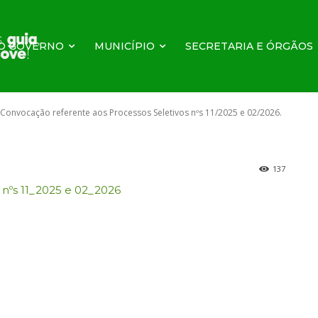
Seletivos nºs 1
O GOVERNO
MUNICÍPIO
SECRETARIA E ÓRGÃOS
e Convocação referente aos Processos Seletivos nºs 11/2025 e 02/2026.
137
 nºs 11_2025 e 02_2026