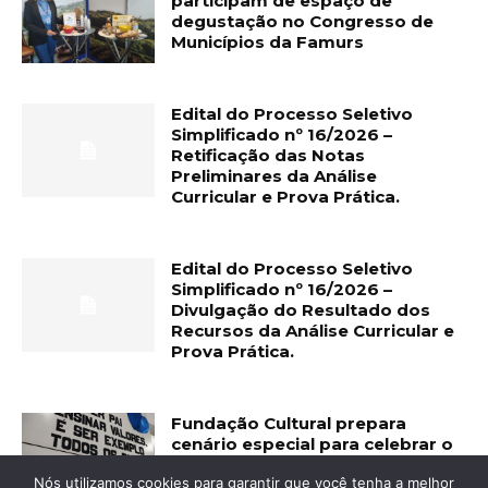
participam de espaço de
degustação no Congresso de
Municípios da Famurs
Edital do Processo Seletivo
Simplificado nº 16/2026 –
Retificação das Notas
Preliminares da Análise
Curricular e Prova Prática.
Edital do Processo Seletivo
Simplificado nº 16/2026 –
Divulgação do Resultado dos
Recursos da Análise Curricular e
Prova Prática.
Fundação Cultural prepara
cenário especial para celebrar o
Dia dos Pais
Nós utilizamos cookies para garantir que você tenha a melhor