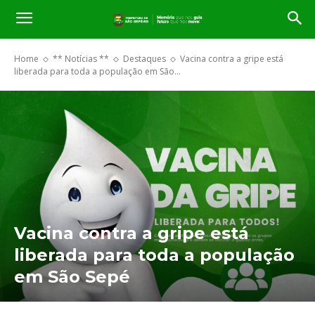
Home
** Notícias **
Destaques
Vacina contra a gripe está
liberada para toda a população em São...
Vacina contra a gripe está
liberada para toda a população
em São Sepé