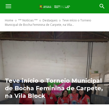
Home
** Notícias **
Destaques
Teve início o Torneio
Municipal de Bocha Feminina de Carpete, na Vila...
Teve início o Torneio Municipal
de Bocha Feminina de Carpete,
na Vila Block