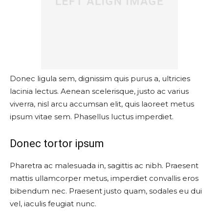
Donec ligula sem, dignissim quis purus a, ultricies
lacinia lectus. Aenean scelerisque, justo ac varius
viverra, nisl arcu accumsan elit, quis laoreet metus
ipsum vitae sem. Phasellus luctus imperdiet.
Donec tortor ipsum
Pharetra ac malesuada in, sagittis ac nibh. Praesent
mattis ullamcorper metus, imperdiet convallis eros
bibendum nec. Praesent justo quam, sodales eu dui
vel, iaculis feugiat nunc.