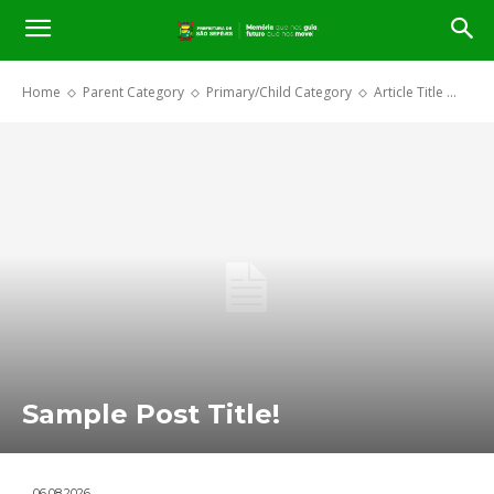
Home
Parent Category
Primary/Child Category
Article Title ...
Sample Post Title!
06.08.2026