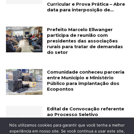
Curricular e Prova Prática – Abre
data para interposição de...
Prefeito Marcelo Ellwanger
participa de reunião com
presidentes das associações
rurais para tratar de demandas
do setor
Comunidade conheceu parceria
entre Município e Ministério
Público para implantação dos
Ecopontos
Edital de Convocação referente
ao Processo Seletivo
Simplificado nº 11/2025.
Nós utilizamos cookies para garantir que você tenha a melhor
experiência em nosso site. Se você continua a usar este site,