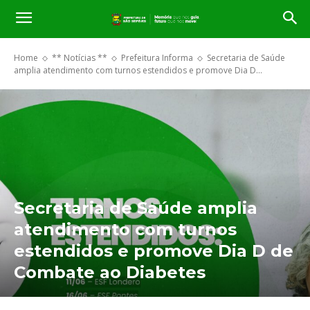
Home
** Notícias **
Prefeitura Informa
Secretaria de Saúde
amplia atendimento com turnos estendidos e promove Dia D...
Secretaria de Saúde amplia
atendimento com turnos
estendidos e promove Dia D de
Combate ao Diabetes