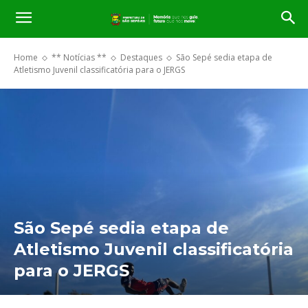
Home
** Notícias **
Destaques
São Sepé sedia etapa de
Atletismo Juvenil classificatória para o JERGS
São Sepé sedia etapa de
Atletismo Juvenil classificatória
para o JERGS