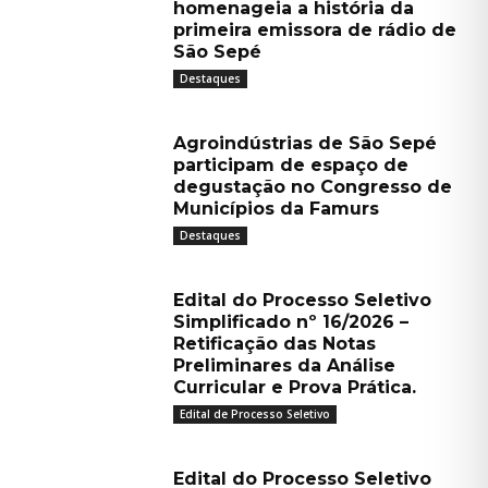
homenageia a história da
primeira emissora de rádio de
São Sepé
Destaques
Agroindústrias de São Sepé
participam de espaço de
degustação no Congresso de
Municípios da Famurs
Destaques
Edital do Processo Seletivo
Simplificado nº 16/2026 –
Retificação das Notas
Preliminares da Análise
Curricular e Prova Prática.
Edital de Processo Seletivo
Edital do Processo Seletivo