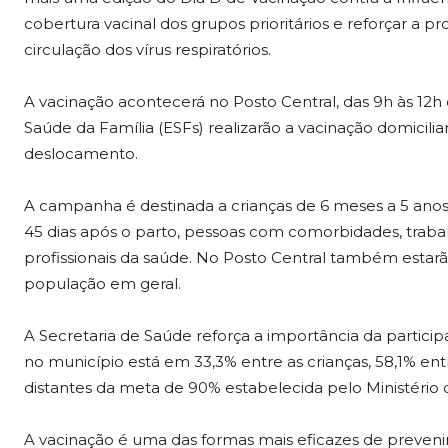
cobertura vacinal dos grupos prioritários e reforçar a 
circulação dos vírus respiratórios.
A vacinação acontecerá no Posto Central, das 9h às 12h e
Saúde da Família (ESFs) realizarão a vacinação domicili
deslocamento.
A campanha é destinada a crianças de 6 meses a 5 anos
45 dias após o parto, pessoas com comorbidades, traba
profissionais da saúde. No Posto Central também estarão
população em geral.
A Secretaria de Saúde reforça a importância da partici
no município está em 33,3% entre as crianças, 58,1% entr
distantes da meta de 90% estabelecida pelo Ministério 
A vacinação é uma das formas mais eficazes de preveni