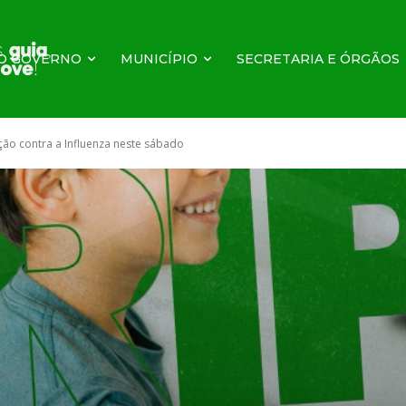
O GOVERNO
MUNICÍPIO
SECRETARIA E ÓRGÃOS
ção contra a Influenza neste sábado