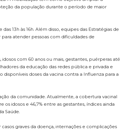
proteção da população durante o período de maior
 das 13h às 16h. Além disso, equipes das Estratégias de
ar para atender pessoas com dificuldades de
, idosos com 60 anos ou mais, gestantes, puérperas até
lhadores da educação das redes pública e privada e
 disponíveis doses da vacina contra a Influenza para a
pação da comunidade. Atualmente, a cobertura vacinal
e os idosos e 46,7% entre as gestantes, índices ainda
da Saúde.
r casos graves da doença, internações e complicações