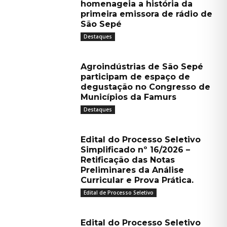
homenageia a história da
primeira emissora de rádio de
São Sepé
Destaques
Agroindústrias de São Sepé
participam de espaço de
degustação no Congresso de
Municípios da Famurs
Destaques
Edital do Processo Seletivo
Simplificado nº 16/2026 –
Retificação das Notas
Preliminares da Análise
Curricular e Prova Prática.
Edital de Processo Seletivo
Edital do Processo Seletivo