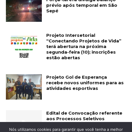
prévio após temporal em São
Sepé
Projeto Intersetorial
“Conectando Projetos de Vida”
terá abertura na próxima
segunda-feira (10); inscrições
estão abertas
Projeto Gol de Esperança
recebe novos uniformes para as
atividades esportivas
Edital de Convocação referente
aos Processos Seletivos
Simplificados nº 11/2025 e
Nós utilizamos cookies para garantir que você tenha a melhor
15/2026.