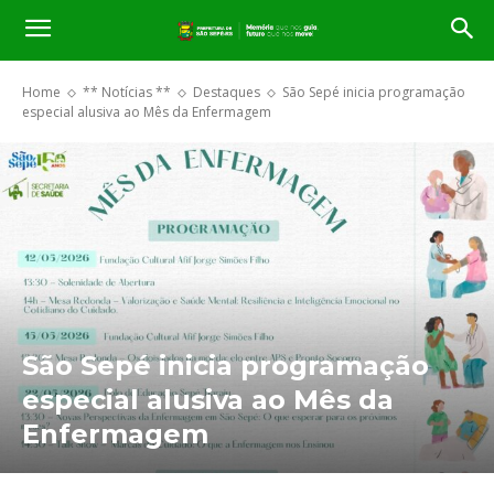
Home
** Notícias **
Destaques
São Sepé inicia programação
especial alusiva ao Mês da Enfermagem
São Sepé inicia programação
especial alusiva ao Mês da
Enfermagem