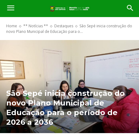
Home
** Notícias **
Destaques
São Sepé inicia construção do
novo Plano Municipal de Educação para o...
São Sepé inicia construção do
novo Plano Municipal de
Educação para o período de
2026 a 2036