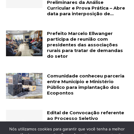
Preliminares da Análise
Curricular e Prova Prática – Abre
data para interposição de...
Prefeito Marcelo Ellwanger
participa de reunião com
presidentes das associações
rurais para tratar de demandas
do setor
Comunidade conheceu parceria
entre Município e Ministério
Público para implantação dos
Ecopontos
Edital de Convocação referente
ao Processo Seletivo
Simplificado nº 11/2025.
Nós utilizamos cookies para garantir que você tenha a melhor