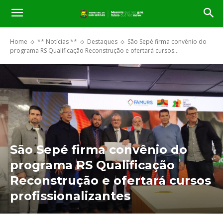
Home
** Notícias **
Destaques
São Sepé firma convênio do
programa RS Qualificação Reconstrução e ofertará cursos...
São Sepé firma convênio do
programa RS Qualificação
Reconstrução e ofertará cursos
profissionalizantes