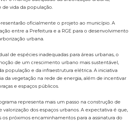
e de vida da população.
resentarão oficialmente o projeto ao município. A
ção entre a Prefeitura e a RGE para o desenvolvimento
arborização urbana.
adual de espécies inadequadas para áreas urbanas, o
romoção de um crescimento urbano mais sustentável,
população e da infraestrutura elétrica. A iniciativa
ia da vegetação na rede de energia, além de incentivar
praças e espaços públicos.
programa representa mais um passo na construção de
valorização dos espaços urbanos. A expectativa é que,
os os próximos encaminhamentos para a assinatura do
.