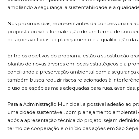
ampliando a segurança, a sustentabilidade e a qualidad
Nos próximos dias, representantes da concessionária ap
proposta prevê a formalização de um termo de coopera
de ações voltadas ao planejamento e à qualificação da 
Entre os objetivos do programa estão a substituição gr
plantio de novas árvores em locais estratégicos e a p
conciliando a preservação ambiental com a segurança da 
também busca reduzir riscos relacionados à interferênc
o uso de espécies mais adequadas para ruas, avenidas, 
Para a Administração Municipal, a possível adesão ao 
uma cidade sustentável, com planejamento ambiental e 
após a apresentação técnica do projeto, sejam definid
termo de cooperação e o início das ações em São Sepé