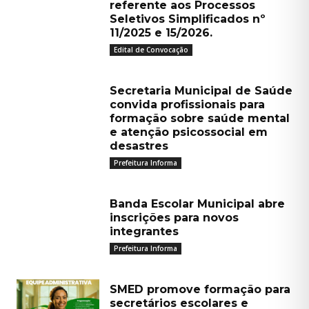
referente aos Processos
Seletivos Simplificados nº
11/2025 e 15/2026.
Edital de Convocação
Secretaria Municipal de Saúde
convida profissionais para
formação sobre saúde mental
e atenção psicossocial em
desastres
Prefeitura Informa
Banda Escolar Municipal abre
inscrições para novos
integrantes
Prefeitura Informa
SMED promove formação para
secretários escolares e