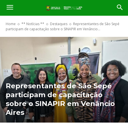
Home
** Notícias **
Destaques
Representantes de São Sepé
participam de capacitação sobre o SINAPIR em Venâncio...
Representantes de São Sepé
participam de capacitação
sobre o SINAPIR em Venâncio
Aires