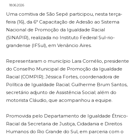
18.06.2026
Uma comitiva de São Sepé participou, nesta terça-
feira (16), da 6ª Capacitação de Adesão ao Sistema
Nacional de Promoção da Igualdade Racial
(SINAPIR), realizada no Instituto Federal Sul-rio-
grandense (IFSul), em Venâncio Aires.
Representaram o município Lara Cornélio, presidente
do Conselho Municipal de Promoção da Igualdade
Racial (COMPIR); Jéssica Fortes, coordenadora de
Política de Igualdade Racial; Guilherme Brum Santos,
secretário adjunto de Assistência Social; além do
motorista Cláudio, que acompanhou a equipe.
Promovida pelo Departamento de Igualdade Étnico-
Racial da Secretaria de Justiça, Cidadania e Direitos
Humanos do Rio Grande do Sul, em parceria com o