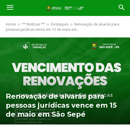
Home
** Notícias **
Destaques
Renovação de alvarás para
pessoas jurídicas vence em 15 de maio em...
Renovação de alvarás para
pessoas jurídicas vence em 15
de maio em São Sepé