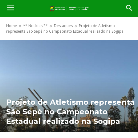
Home
** Notícias **
Destaques
Projeto de Atletismo
representa São Sepé no Campeonato Estadual realizado na Sogipa
Projeto de Atletismo representa
São Sepé no Campeonato
Estadual realizado na Sogipa