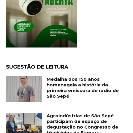
SUGESTÃO DE LEITURA
Medalha dos 150 anos
homenageia a história da
primeira emissora de rádio de
São Sepé
Agroindústrias de São Sepé
participam de espaço de
degustação no Congresso de
Municípios da Famurs