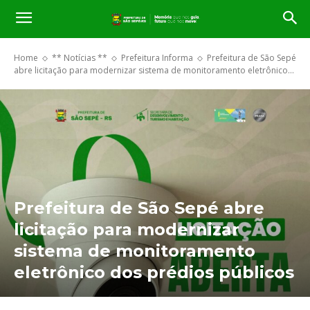
Home
** Notícias **
Prefeitura Informa
Prefeitura de São Sepé
abre licitação para modernizar sistema de monitoramento eletrônico...
Prefeitura de São Sepé abre
licitação para modernizar
sistema de monitoramento
eletrônico dos prédios públicos