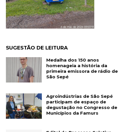
SUGESTÃO DE LEITURA
Medalha dos 150 anos
homenageia a história da
primeira emissora de rádio de
São Sepé
Agroindústrias de São Sepé
participam de espaço de
degustação no Congresso de
Municípios da Famurs