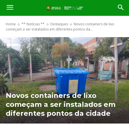
Home
** Notícias **
Destaques
Novos containers de lixo
começam a ser instalados em diferentes pontos da...
Novos containers de lixo
começam a ser instalados em
diferentes pontos da cidade