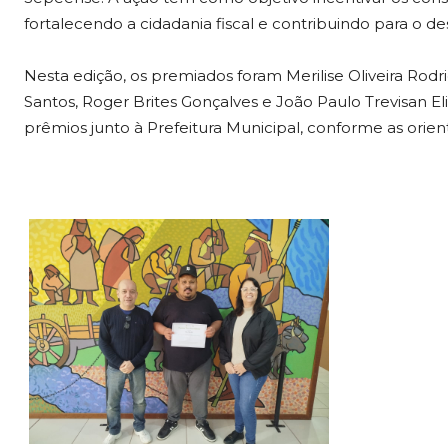
fortalecendo a cidadania fiscal e contribuindo para o 
Nesta edição, os premiados foram Merilise Oliveira Rodr
Santos, Roger Brites Gonçalves e João Paulo Trevisan El
prêmios junto à Prefeitura Municipal, conforme as orie