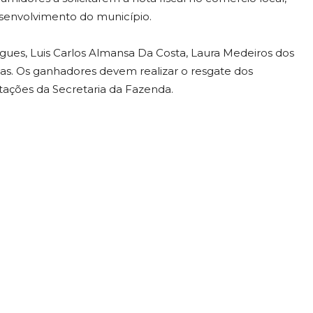
desenvolvimento do município.
igues, Luis Carlos Almansa Da Costa, Laura Medeiros dos
ias. Os ganhadores devem realizar o resgate dos
ntações da Secretaria da Fazenda.