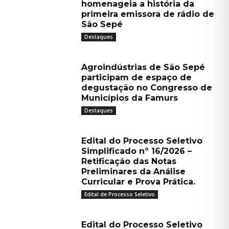
homenageia a história da
primeira emissora de rádio de
São Sepé
Destaques
Agroindústrias de São Sepé
participam de espaço de
degustação no Congresso de
Municípios da Famurs
Destaques
Edital do Processo Seletivo
Simplificado nº 16/2026 –
Retificação das Notas
Preliminares da Análise
Curricular e Prova Prática.
Edital de Processo Seletivo
Edital do Processo Seletivo