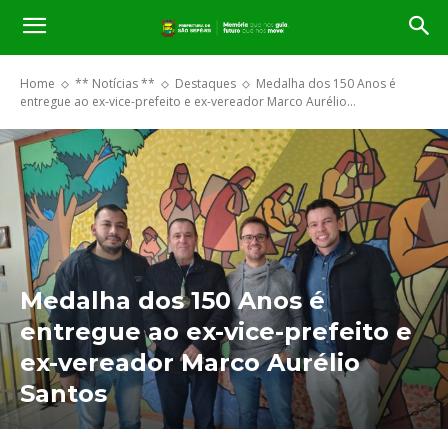
Home
** Notícias **
Destaques
Medalha dos 150 Anos é
entregue ao ex-vice-prefeito e ex-vereador Marco Aurélio...
Medalha dos 150 Anos é
entregue ao ex-vice-prefeito e
ex-vereador Marco Aurélio
Santos