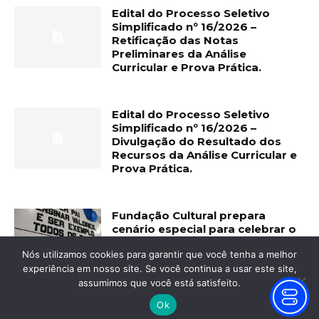
Edital do Processo Seletivo
Simplificado nº 16/2026 –
Retificação das Notas
Preliminares da Análise
Curricular e Prova Prática.
Edital do Processo Seletivo
Simplificado nº 16/2026 –
Divulgação do Resultado dos
Recursos da Análise Curricular e
Prova Prática.
Fundação Cultural prepara
cenário especial para celebrar o
Dia dos Pais
Nós utilizamos cookies para garantir que você tenha a melhor
experiência em nosso site. Se você continua a usar este site,
assumimos que você está satisfeito.
Ok