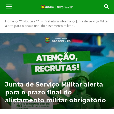
Home
** Notícias **
Prefeitura Informa
Junta de Serviço Militar
alerta para o prazo final do alistamento militar...
Junta de Serviço Militar alerta
para o prazo final do
alistamento militar obrigatório