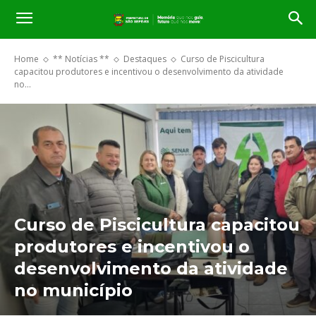
Home
** Notícias **
Destaques
Curso de Piscicultura
capacitou produtores e incentivou o desenvolvimento da atividade
no...
Curso de Piscicultura capacitou
produtores e incentivou o
desenvolvimento da atividade
no município