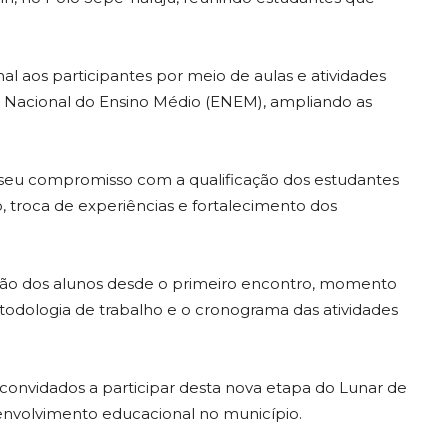
al aos participantes por meio de aulas e atividades
e Nacional do Ensino Médio (ENEM), ampliando as
seu compromisso com a qualificação dos estudantes
troca de experiências e fortalecimento dos
ção dos alunos desde o primeiro encontro, momento
etodologia de trabalho e o cronograma das atividades
convidados a participar desta nova etapa do Lunar de
envolvimento educacional no município.