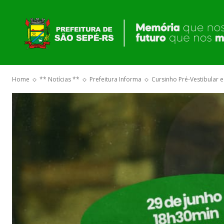
O GOVERNO
Home
** Notícias **
Prefeitura Informa
Cursinho Pré-Vestibular e