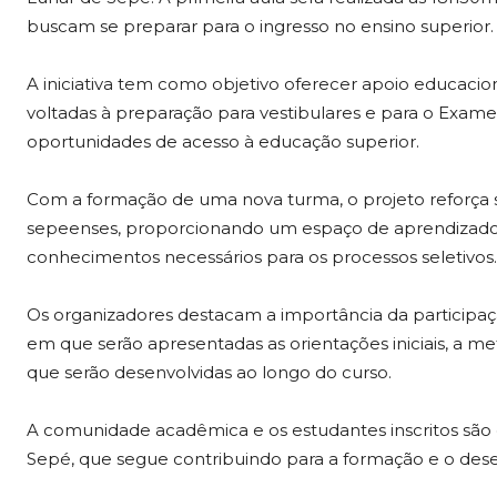
buscam se preparar para o ingresso no ensino superior.
A iniciativa tem como objetivo oferecer apoio educacion
voltadas à preparação para vestibulares e para o Exam
oportunidades de acesso à educação superior.
Com a formação de uma nova turma, o projeto reforça 
sepeenses, proporcionando um espaço de aprendizado, 
conhecimentos necessários para os processos seletivos.
Os organizadores destacam a importância da participa
em que serão apresentadas as orientações iniciais, a m
que serão desenvolvidas ao longo do curso.
A comunidade acadêmica e os estudantes inscritos são 
Sepé, que segue contribuindo para a formação e o des