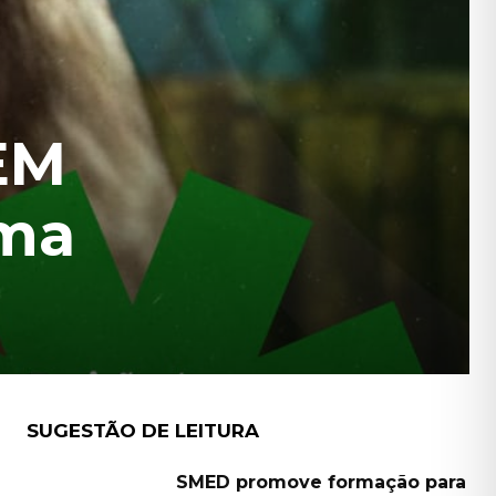
EM
rma
SUGESTÃO DE LEITURA
SMED promove formação para