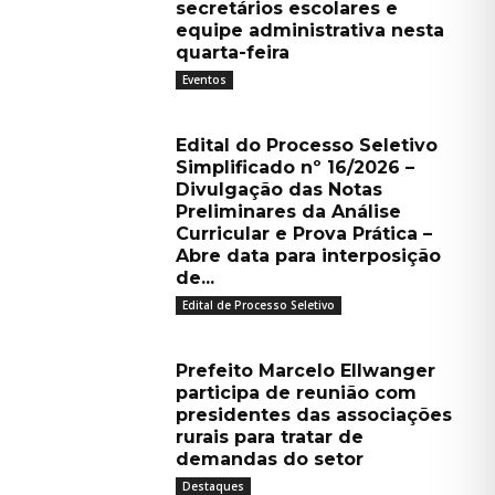
secretários escolares e
equipe administrativa nesta
quarta-feira
Eventos
Edital do Processo Seletivo
Simplificado nº 16/2026 –
Divulgação das Notas
Preliminares da Análise
Curricular e Prova Prática –
Abre data para interposição
de...
Edital de Processo Seletivo
Prefeito Marcelo Ellwanger
participa de reunião com
presidentes das associações
rurais para tratar de
demandas do setor
Destaques