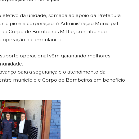
no efetivo da unidade, somada ao apoio da Prefeitura
unicípio e a corporação. A Administração Municipal
o ao Corpo de Bombeiros Militar, contribuindo
 à operação da ambulância.
 o suporte operacional vêm garantindo melhores
omunidade.
vanço para a segurança e o atendimento da
 entre município e Corpo de Bombeiros em benefício