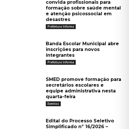
convida profissionais para
formação sobre saúde mental
e atenção psicossocial em
desastres
Prefeitura Informa
Banda Escolar Municipal abre
inscrições para novos
integrantes
Prefeitura Informa
SMED promove formação para
secretários escolares e
equipe administrativa nesta
quarta-feira
Eventos
Edital do Processo Seletivo
Simplificado nº 16/2026 –