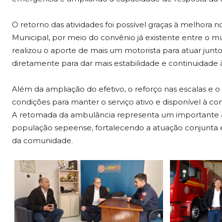
O retorno das atividades foi possível graças à melhora 
Municipal, por meio do convênio já existente entre o m
realizou o aporte de mais um motorista para atuar junt
diretamente para dar mais estabilidade e continuidade
Além da ampliação do efetivo, o reforço nas escalas e
condições para manter o serviço ativo e disponível à c
A retomada da ambulância representa um importante a
população sepeense, fortalecendo a atuação conjunta
da comunidade.