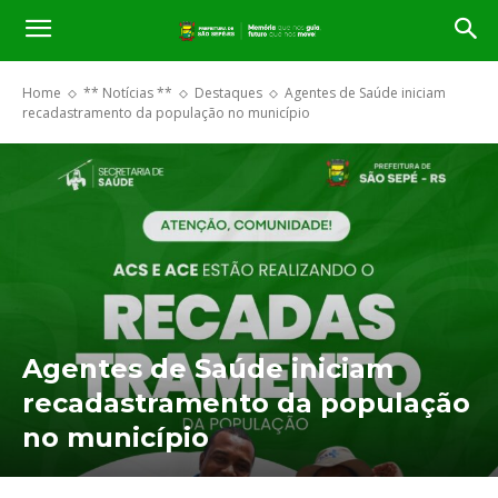
Home
** Notícias **
Destaques
Agentes de Saúde iniciam
recadastramento da população no município
Agentes de Saúde iniciam
recadastramento da população
no município